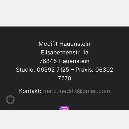
Medifit Hauenstein
Elisabethenstr. 1a
76846 Hauenstein
Studio: 06392 7125 – Praxis: 06392
7270
Kontakt:
marc.medifit@gmail.com
© Marc Hauck. All Rights Reserved.